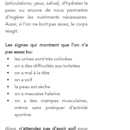
(articulations, yeux, salive), d'hydrater la 
peau ou encore de nous permettre 
d'ingérer les nutriments nécessaires. 
Aussi, si l’on ne boit pas assez, le corps 
réagit.
Les signes qui montrent que l’on n’a 
pas assez bu:
les urines sont très colorées
on a des difficultés aux toilettes
on a mal à la tête
on a soif
la peau est sèche
on a mauvaise haleine
on a des crampes musculaires, 
même sans pratiquer d’activité 
sportive
Alors, 
n’attendez pas d’avoir soif
 pour 