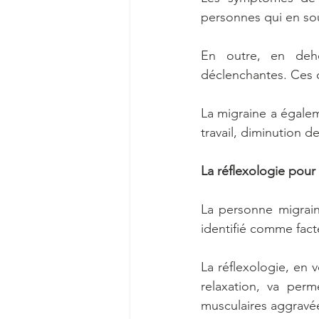
personnes qui en souf
En outre, en dehor
déclenchantes. Ces c
La migraine a égale
travail, diminution d
La réflexologie pour
La personne migraine
identifié comme fact
La réflexologie, en 
relaxation, va perm
musculaires aggravée