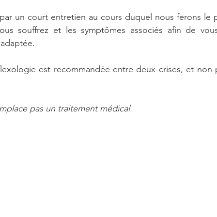
ar un court entretien au cours duquel nous ferons le po
ous souffrez et les symptômes associés afin de vou
 adaptée.
flexologie est recommandée entre deux crises, et non p
emplace pas un traitement médical.