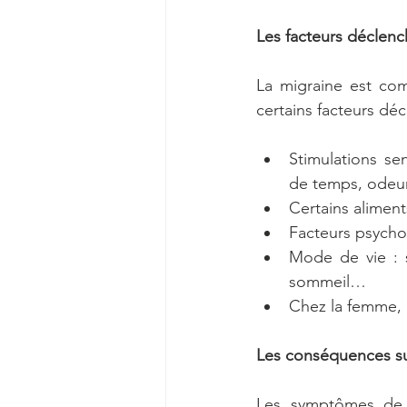
Les facteurs déclenc
La migraine est com
certains facteurs déc
Stimulations sen
de temps, odeu
Certains aliment
Facteurs psycholo
Mode de vie : 
sommeil…
Chez la femme, l
Les conséquences su
Les symptômes de l