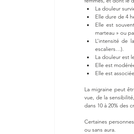
femmes, et dont le d
La douleur survi
Elle dure de 4 h
Elle est souven
marteau » ou pa
L’intensité de 
escaliers…).
La douleur est l
Elle est modéré
Elle est associé
La migraine peut êtr
vue, de la sensibilit
dans 10 à 20% des cr
Certaines personnes 
ou sans aura.