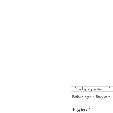
réflexologie plantaire
réfl
Réflexologie
Bien-être