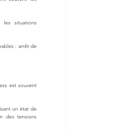
es situations 
les : arrêt de 
ess est souvent 
sant un état de 
n des tensions 