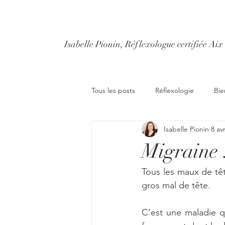
Isabelle Pionin, Réflexologue certifiée Ai
Tous les posts
Réflexologie
Bie
Isabelle Pionin
8 av
Migraine :
Tous les maux de tê
gros mal de tête. 
C’est une maladie qu