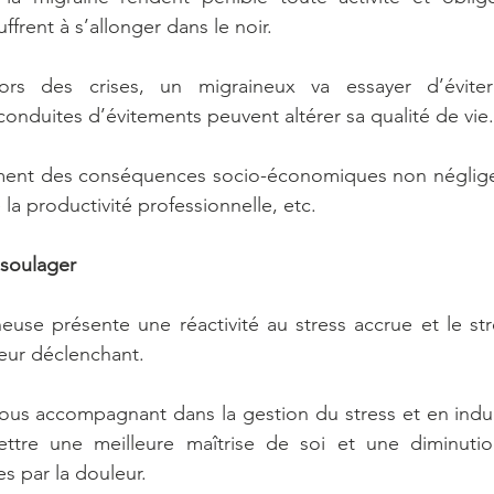
frent à s’allonger dans le noir.
s des crises, un migraineux va essayer d’éviter l
onduites d’évitements peuvent altérer sa qualité de vie.
ment des conséquences socio-économiques non négligeab
e la productivité professionnelle, etc.
 soulager
use présente une réactivité au stress accrue et le str
eur déclenchant.
vous accompagnant dans la gestion du stress et en indui
ettre une meilleure maîtrise de soi et une diminutio
s par la douleur.