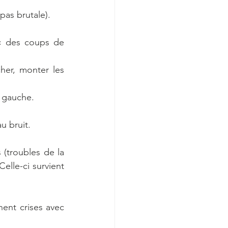
pas brutale).
« des coups de 
her, monter les 
u gauche.
u bruit.
(troubles de la 
elle-ci survient 
ent crises avec 