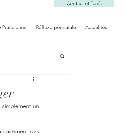
Contact et Tarifs
e Praticienne
Réflexo périnatale
Actualités
ger
s simplement un 
ritairement des 