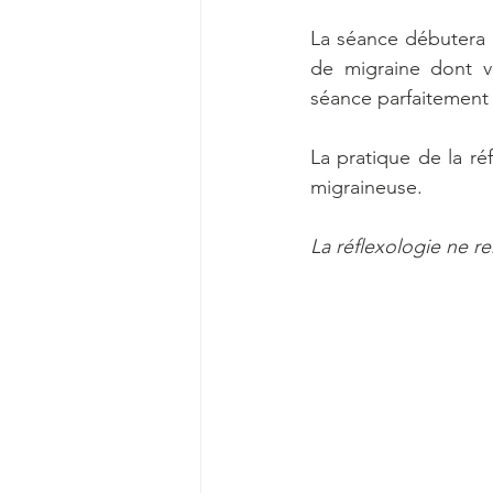
La séance débutera p
de migraine dont v
séance parfaitement
La pratique de la ré
migraineuse.
La réflexologie ne r