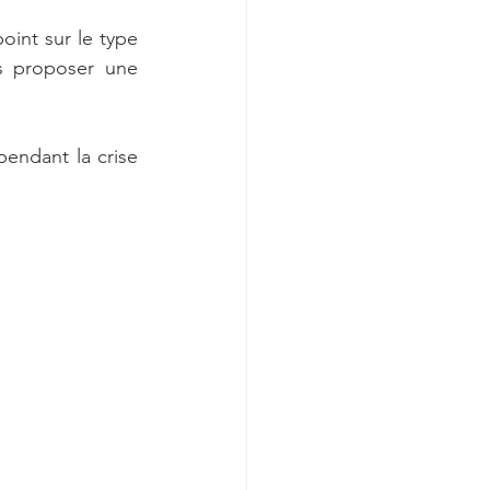
int sur le type 
s proposer une 
endant la crise 