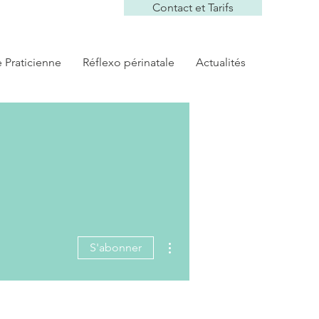
Contact et Tarifs
e Praticienne
Réflexo périnatale
Actualités
Plus d'actions
S'abonner