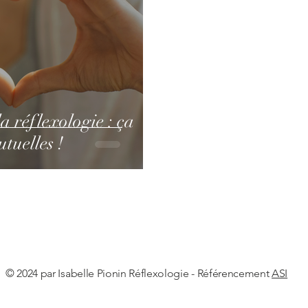
 réflexologie : ça
tuelles !
© 2024 par Isabelle Pionin Réflexologie - Référencement
ASI