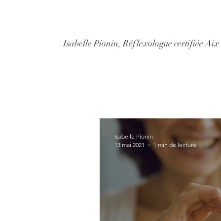
Isabelle Pionin, Réflexologue certifiée Ai
Isabelle Pionin
13 mai 2021
1 min de lecture