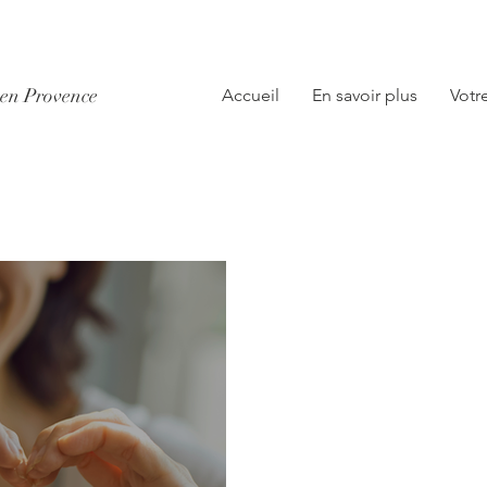
x en Provence
Accueil
En savoir plus
Votr