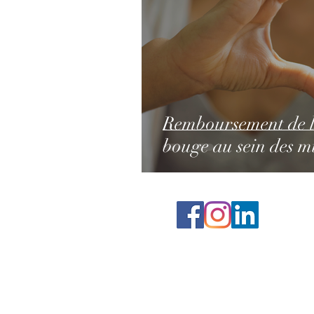
Remboursement de la
bouge au sein des mu