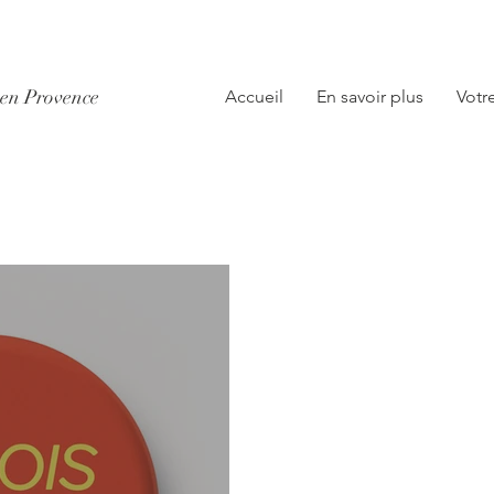
x en Provence
Accueil
En savoir plus
Votr