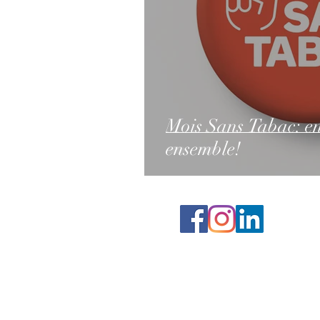
Mois Sans Tabac: e
ensemble!