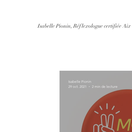
Isabelle Pionin, Réflexologue certifiée Ai
Isabelle Pionin
29 oct. 2021
2 min de lecture