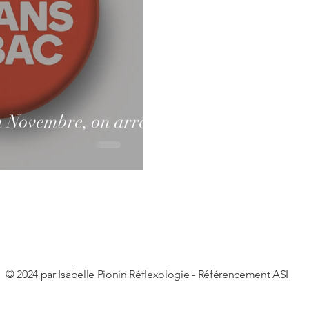
n Novembre, on arrête
© 2024 par Isabelle Pionin Réflexologie - Référencement
ASI