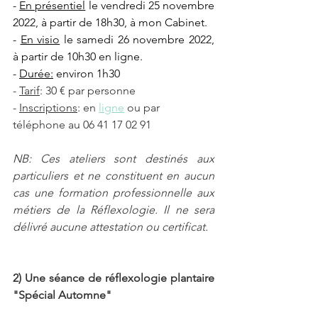
- 
En présentiel
 le vendredi 25 novembre 
2022, à partir de 18h30, à mon Cabinet.
- 
En visio
 le samedi 26 novembre 2022, 
à partir de 10h30 en ligne.
- 
Durée:
 environ 1h30
- 
Tarif
: 30 € par personne
- 
Inscriptions
: en 
ligne
 ou par 
téléphone au 06 41 17 02 91
NB: Ces ateliers sont destinés aux 
particuliers et ne constituent en aucun 
cas une formation professionnelle aux 
métiers de la Réflexologie. Il ne sera 
délivré aucune attestation ou certificat. 
2) Une séance de réflexologie plantaire 
"Spécial Automne"