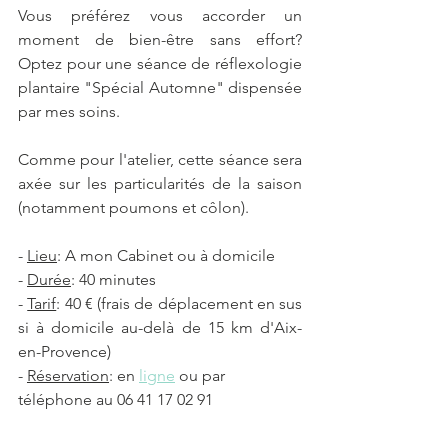
Vous préférez vous accorder un 
moment de bien-être sans effort? 
Optez pour une séance de réflexologie 
plantaire "Spécial Automne" dispensée 
par mes soins.
Comme pour l'atelier, cette séance sera 
axée sur les particularités de la saison 
(notamment poumons et côlon).
- 
Lieu
: A mon Cabinet ou à domicile
- 
Durée
: 40 minutes
- 
Tarif
: 40 € (frais de déplacement en sus 
si à domicile au-delà de 15 km d'Aix-
en-Provence)
- 
Réservation
: en 
ligne
 ou par 
téléphone au 06 41 17 02 91