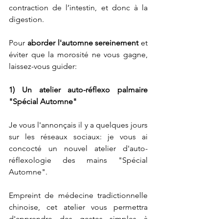
contraction de l’intestin, et donc à la 
digestion.
Pour 
aborder l'automne sereinement
 et 
éviter que la morosité ne vous gagne, 
laissez-vous guider:
1) Un atelier auto-réflexo palmaire 
"Spécial Automne"
Je vous l'annonçais il y a quelques jours 
sur les réseaux sociaux: je vous ai 
concocté un nouvel atelier d'auto-
réflexologie des mains "Spécial 
Automne".
Empreint de médecine tradictionnelle 
chinoise, cet atelier vous permettra 
d'apprendre des gestes simples à 