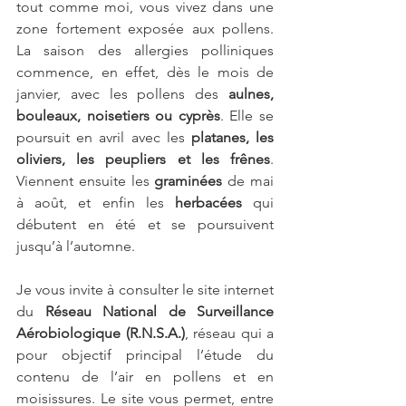
tout comme moi, vous vivez dans une 
zone fortement exposée aux pollens. 
La saison des allergies polliniques 
commence, en effet, dès le mois de 
janvier, avec les pollens des 
aulnes, 
bouleaux, noisetiers ou cyprès
. Elle se 
poursuit en avril avec les 
platanes, les 
oliviers, les peupliers et les frênes
. 
Viennent ensuite les 
graminées
 de mai 
à août, et enfin les 
herbacées
 qui 
débutent en été et se poursuivent 
jusqu’à l’automne.
Je vous invite à consulter le site internet 
du 
Réseau National de Surveillance 
Aérobiologique (R.N.S.A.)
, réseau qui a 
pour objectif principal l’étude du 
contenu de l’air en pollens et en 
moisissures. Le site vous permet, entre 