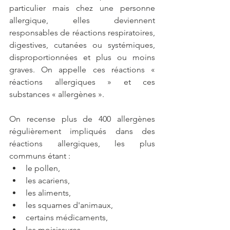
particulier mais chez une personne 
allergique, elles deviennent 
responsables de réactions respiratoires, 
digestives, cutanées ou systémiques, 
disproportionnées et plus ou moins 
graves. On appelle ces réactions « 
réactions allergiques » et ces 
substances « allergènes ».
On recense plus de 400 allergènes 
régulièrement impliqués dans des 
réactions allergiques, les plus 
communs étant :
le pollen,
les acariens,
les aliments,
les squames d'animaux,
certains médicaments,
les moisissures.