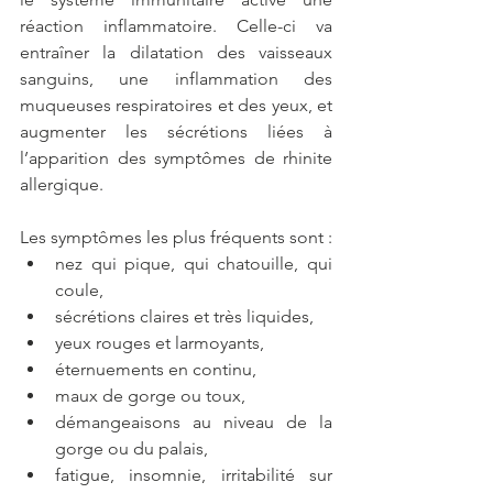
réaction inflammatoire. Celle-ci va 
entraîner la dilatation des vaisseaux 
sanguins, une inflammation des 
muqueuses respiratoires et des yeux, et 
augmenter les sécrétions liées à 
l’apparition des symptômes de rhinite 
allergique.
Les symptômes les plus fréquents sont :
nez qui pique, qui chatouille, qui 
coule,
sécrétions claires et très liquides,
yeux rouges et larmoyants,
éternuements en continu,
maux de gorge ou toux,
démangeaisons au niveau de la 
gorge ou du palais,
fatigue, insomnie, irritabilité sur 