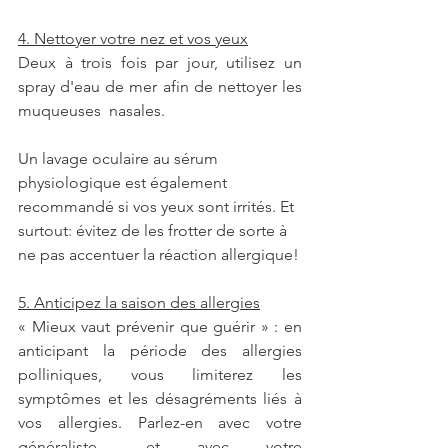
4. Nettoyer votre nez et vos yeux
Deux à trois fois par jour, utilisez un 
spray d'eau de mer afin de nettoyer les 
muqueuses  nasales.
Un lavage oculaire au sérum 
physiologique est également 
recommandé si vos yeux sont irrités. Et 
surtout: évitez de les frotter de sorte à 
ne pas accentuer la réaction allergique!
5. Anticipez la saison des allergies
« Mieux vaut prévenir que guérir » : en 
anticipant la période des allergies 
polliniques, vous limiterez les 
symptômes et les désagréments liés à 
vos allergies. Parlez-en avec votre 
généraliste... et avec votre 