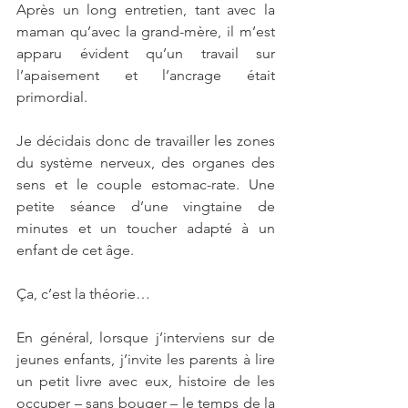
Après un long entretien, tant avec la 
maman qu’avec la grand-mère, il m’est 
apparu évident qu’un travail sur 
l’apaisement et l’ancrage était 
primordial.
Je décidais donc de travailler les zones 
du système nerveux, des organes des 
sens et le couple estomac-rate. Une 
petite séance d’une vingtaine de 
minutes et un toucher adapté à un 
enfant de cet âge.
Ça, c’est la théorie… 
En général, lorsque j’interviens sur de 
jeunes enfants, j’invite les parents à lire 
un petit livre avec eux, histoire de les 
occuper – sans bouger – le temps de la 