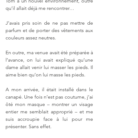
Tom à un nouvel environnement, outre 
qu’il allait déjà me rencontrer…
J’avais pris soin de ne pas mettre de 
parfum et de porter des vêtements aux 
couleurs assez neutres.
En outre, ma venue avait été préparée à 
l’avance, on lui avait expliqué qu’une 
dame allait venir lui masser les pieds. Il 
aime bien qu’on lui masse les pieds.
A mon arrivée, il était installé dans le 
canapé. Une fois n’est pas coutume, j’ai 
ôté mon masque – montrer un visage 
entier me semblait approprié – et me 
suis accroupie face à lui pour me 
présenter. Sans effet.