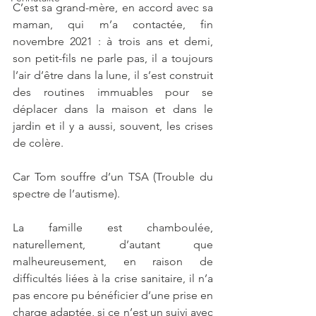
C’est sa grand-mère, en accord avec sa 
maman, qui m’a contactée, fin 
novembre 2021 : à trois ans et demi, 
son petit-fils ne parle pas, il a toujours 
l’air d’être dans la lune, il s’est construit 
des routines immuables pour se 
déplacer dans la maison et dans le 
jardin et il y a aussi, souvent, les crises 
de colère.
Car Tom souffre d’un TSA (Trouble du 
spectre de l’autisme).
La famille est chamboulée, 
naturellement, d’autant que 
malheureusement, en raison de 
difficultés liées à la crise sanitaire, il n’a 
pas encore pu bénéficier d’une prise en 
charge adaptée, si ce n’est un suivi avec 