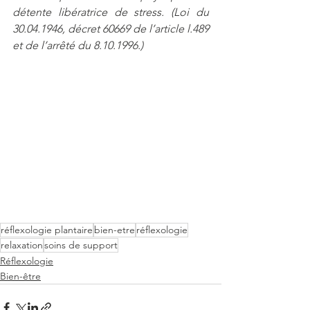
détente libératrice de stress. (Loi du 
30.04.1946, décret 60669 de l’article l.489 
et de l’arrêté du 8.10.1996.)
réflexologie plantaire
bien-etre
réflexologie
relaxation
soins de support
Réflexologie
Bien-être