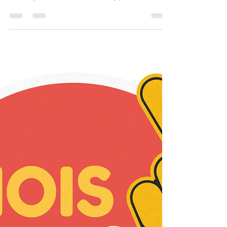
printemps… nécessaire?
Au sortir de l'hiver, on peut avoir
l'impression de se sentir un peu encrassé.
Faut-il pour autant céder à l'appel d'une
détox drastique?