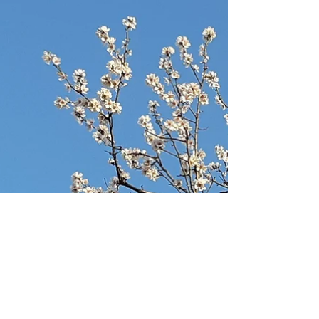
lymphatique
Le système lymphatique est l’une des clés
du bon fonctionnement de notre organisme.