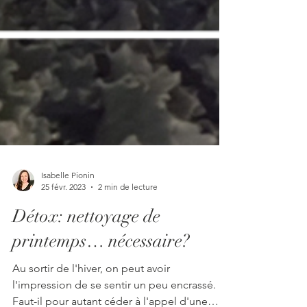
Isabelle Pionin
25 févr. 2023
2 min de lecture
Détox: nettoyage de