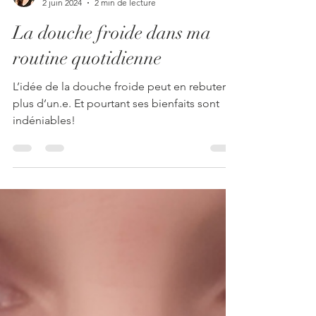
Isabelle Pionin
2 juin 2024
2 min de lecture
La douche froide dans ma
routine quotidienne
L’idée de la douche froide peut en rebuter
plus d’un.e. Et pourtant ses bienfaits sont
indéniables!