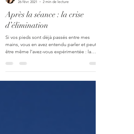
Isabelle Pionin
26 févr. 2021
2 min de lecture
Après la séance : la crise
d’élimination
Si vos pieds sont déjà passés entre mes
mains, vous en avez entendu parler et peut-
être même l’avez-vous expérimentée : la
crise...